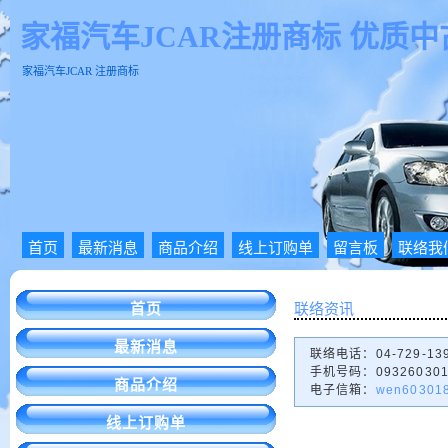
家福汽车JCAR注册商标 优质
家福汽车JCAR 注册商标
首页
最新消息
商品介绍
线上订购单
留言板
联络我
首页
联络资讯
最新消息
联络电话：04-729-13
手机号码：093260301
商品介绍
电子信箱：
wen60301
线上订购单