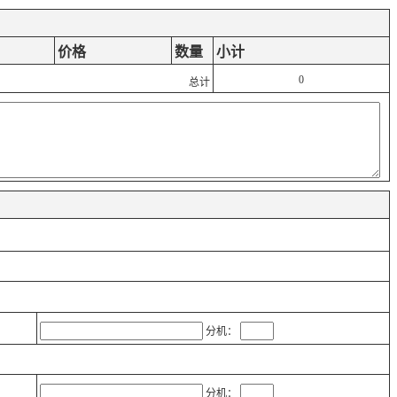
价格
数量
小计
0
总计
分机：
分机：